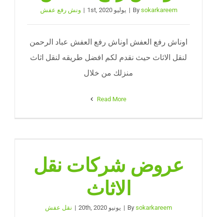
نقل عفش الجيزة
sokarkareem
By
|
يوليو 1st, 2020
|
ونش رفع عفش
احجز موعد
اوناش رفع العفش اوناش رفع العفش عباد الرحمن
لنقل الاثاث حيث نقدم لكم افضل طريقه لنقل اثاث
منزلك من خلال
Read More
عروض شركات نقل
الاثاث
sokarkareem
By
|
يونيو 20th, 2020
|
نقل عفش