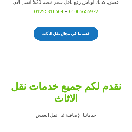
عفش، كذلك اوناش رفع باقل سعر خصم 20% اتصل الان
01225816604
–
01065656972
خدماتنا فى مجال نقل الأثاث
نقدم لكم جميع خدمات نقل
الاثاث
خدماتنا الإضافية فى نقل العفش