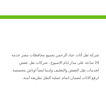
نقل
الاثاث
شركات نقل
الاثاث
شركات نقل
شركة نقل أثاث عباد الرحمن بجميع محافظات مصر خدمة
الاثاث نحن
24 ساعة على مدار ايام الاسبوع ، شركات نقل عفش
من افضل
لخدمات نقل العفش والتغليف ولدينا ايضاً اوناش مخصصة
شركات نقل
لرفع الاثاث لضمان اتمام عملية النقل بطريقة آمنة.
الاثاث ، فإذا
كنت تحبث
عن ارخص
+شركة +نقل