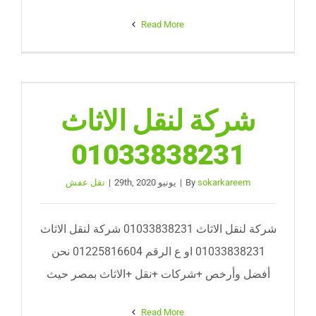
Read More
شركة لنقل الاثاث
01033838231
sokarkareem
By
|
يونيو 29th, 2020
|
نقل عفش
شركة لنقل الاثاث 01033838231 شركة لنقل الاثاث
01033838231 او ع الرقم 01225816604 نحن
أفضل وأرخص +شركات +نقل +الاثاث بمصر حيث
Read More