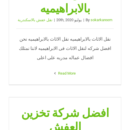
نقل عفش الجيزة
بالابراهيميه
sokarkareem
By
|
يوليو 20th, 2020
|
نقل عفش بالاسكندرية
احجز موعد
نقل الاثاث بالابراهيميه نقل الاثاث بالابراهيميه نحن
افضل شركه لنقل الاثاث فى الابراهيميه لاننا نمتلك
افضال عماله مدربه على اعلى
Read More
افضل شركة تخزين
العفش