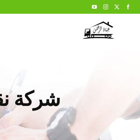
Ski
t
conten
شركة نقل الا