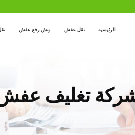
الرئيسية
نقل عفش
ونش رفع عفش
نقل
ركة تغليف عفش