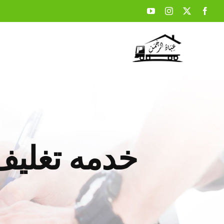
Ski
t
conten
خدمه تغليف 