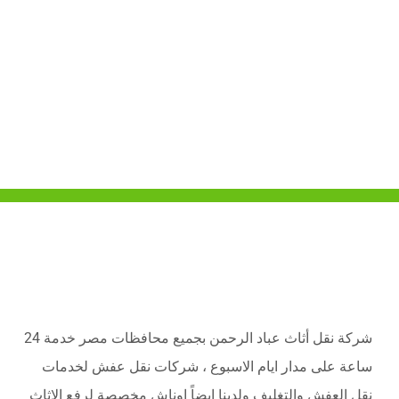
شركة نقل أثاث عباد الرحمن بجميع محافظات مصر خدمة 24
ساعة على مدار ايام الاسبوع ، شركات نقل عفش لخدمات
نقل العفش والتغليف ولدينا ايضاً اوناش مخصصة لرفع الاثاث