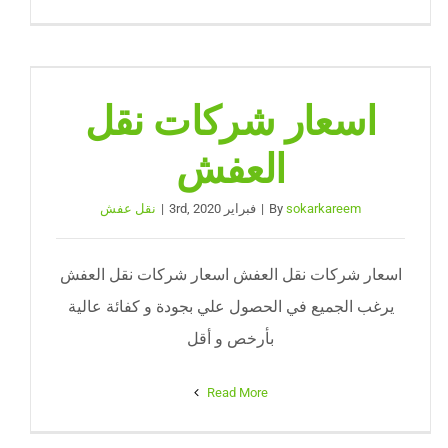
اسعار شركات نقل
العفش
sokarkareem
By
|
فبراير 3rd, 2020
|
نقل عفش
اسعار شركات نقل العفش اسعار شركات نقل العفش
يرغب الجميع في الحصول علي بجودة و كفائة عالية
بأرخص و أقل
Read More