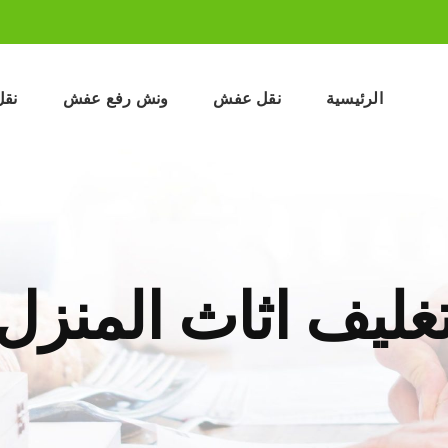
الرئيسية
نقل عفش
ونش رفع عفش
نقل
غليف اثاث المنزل