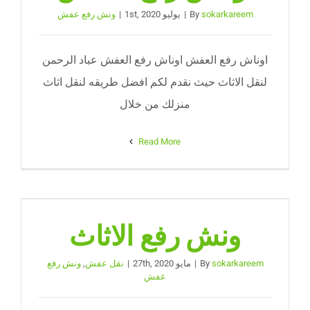
نقل عفش الجيزة
sokarkareem
By
|
يوليو 1st, 2020
|
ونش رفع عفش
احجز موعد
اوناش رفع العفش اوناش رفع العفش عباد الرحمن
لنقل الاثاث حيث نقدم لكم افضل طريقه لنقل اثاث
منزلك من خلال
Read More
ونش رفع الاثاث
sokarkareem
By
|
مايو 27th, 2020
|
نقل عفش
,
ونش رفع
عفش