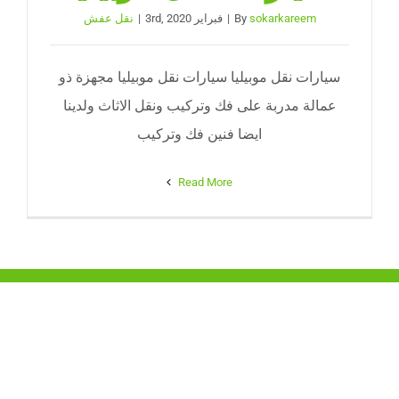
نقل عفش الجيزة
sokarkareem
By
|
فبراير 3rd, 2020
|
نقل عفش
احجز موعد
سيارات نقل موبيليا سيارات نقل موبيليا مجهزة ذو
عمالة مدربة على فك وتركيب ونقل الاثاث ولدينا
ايضا فنين فك وتركيب
Read More