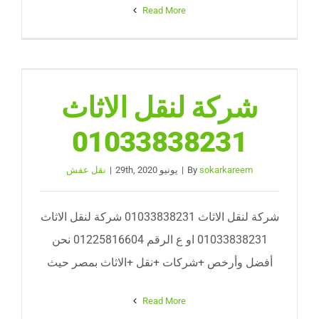
Read More
شركة لنقل الاثاث
01033838231
sokarkareem
By
|
يونيو 29th, 2020
|
نقل عفش
شركة لنقل الاثاث 01033838231 شركة لنقل الاثاث
01033838231 او ع الرقم 01225816604 نحن
أفضل وأرخص +شركات +نقل +الاثاث بمصر حيث
Read More