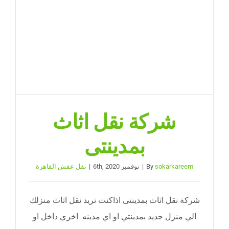
نقل عفش الجيزة
احجز موعد
شركة نقل اثاث
بمدينتى
sokarkareem
By
|
نوفمبر 6th, 2020
|
نقل عفش القاهرة
شركة نقل اثاث بمدينتى اذاكنت تريد نقل اثاث منزلك
الي منزل جديد بمدينتي او اي مدينه اخري داخل او