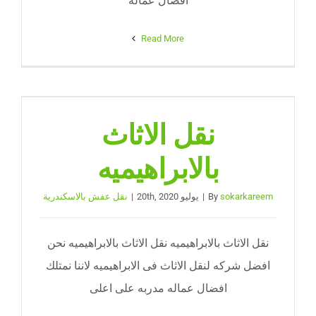
افضال عماله
Read More
نقل الاثاث
بالابراهيميه
sokarkareem
By
|
يوليو 20th, 2020
|
نقل عفش بالاسكندرية
نقل الاثاث بالابراهيميه نقل الاثاث بالابراهيميه نحن
افضل شركه لنقل الاثاث فى الابراهيميه لاننا نمتلك
افضال عماله مدربه على اعلى