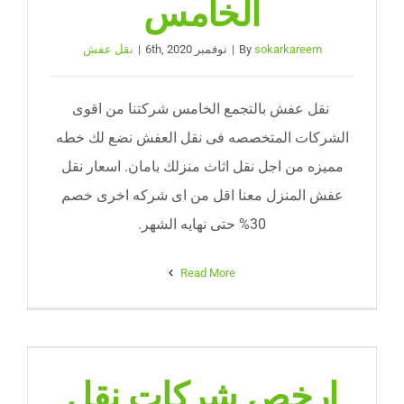
الخامس
sokarkareem
By
|
نوفمبر 6th, 2020
|
نقل عفش
نقل عفش بالتجمع الخامس شركتنا من اقوى
الشركات المتخصصه فى نقل العفش نضع لك خطه
مميزه من اجل نقل اثاث منزلك بامان. اسعار نقل
عفش المنزل معنا اقل من اى شركه اخرى خصم
30% حتى نهايه الشهر.
Read More
ارخص شركات نقل