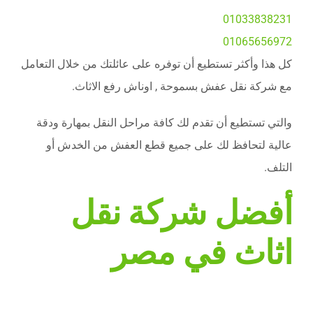
01033838231
01065656972
كل هذا وأكثر تستطيع أن توفره على عائلتك من خلال التعامل
مع شركة نقل عفش بسموحة , اوناش رفع الاثاث.
والتي تستطيع أن تقدم لك كافة مراحل النقل بمهارة ودقة
عالية لتحافظ لك على جميع قطع العفش من الخدش أو
التلف.
أفضل شركة نقل
اثاث في مصر