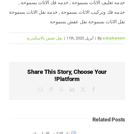
خدمه تغليف الاثاث بسموحة , خدمه فك الاثاث بسموحة ,
خدمه فك وتركيب الاثاث بسموحة , خدمه نقل الاثاث بسموحة
نقل الاثاث بسموحة نقل عفش بسموحة
sokarkareem
By
|
أبريل 11th, 2020
|
نقل عفش بالاسكندرية
Share This Story, Choose Your
Platform!
Email
Pinterest
WhatsApp
LinkedIn
Facebook
X
Related Posts