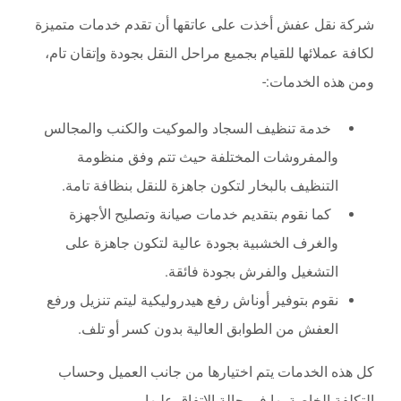
شركة نقل عفش أخذت على عاتقها أن تقدم خدمات متميزة
لكافة عملائها للقيام بجميع مراحل النقل بجودة وإتقان تام،
ومن هذه الخدمات:-
خدمة تنظيف السجاد والموكيت والكنب والمجالس
والمفروشات المختلفة حيث تتم وفق منظومة
التنظيف بالبخار لتكون جاهزة للنقل بنظافة تامة.
كما نقوم بتقديم خدمات صيانة وتصليح الأجهزة
والغرف الخشبية بجودة عالية لتكون جاهزة على
التشغيل والفرش بجودة فائقة.
نقوم بتوفير أوناش رفع هيدروليكية ليتم تنزيل ورفع
العفش من الطوابق العالية بدون كسر أو تلف.
كل هذه الخدمات يتم اختيارها من جانب العميل وحساب
التكلفة الخاصة بها في حالة الاتفاق عليها.