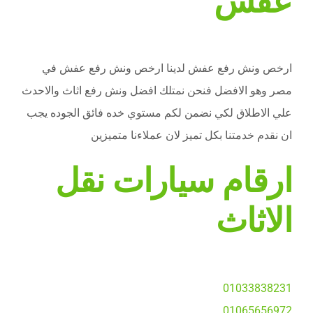
عفش
ارخص ونش رفع عفش لدينا ارخص ونش رفع عفش في
مصر وهو الافضل فنحن نمتلك افضل ونش رفع اثاث والاحدث
علي الاطلاق لكي نضمن لكم مستوي خده فائق الجوده يجب
ان نقدم خدمتنا بكل تميز لان عملاءنا متميزين
ارقام سيارات نقل
الاثاث
01033838231
01065656972