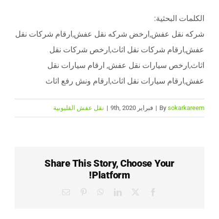
الكلمات البحثية:
شركه نقل عفش,ارخض شركه نقل عفش,ارقام شركات نقل
عفش,ارقام شركات نقل اثاث,ارخص شركات نقل
اثاث,ارخص سيارات نقل عفش, ارقام سيارات نقل
عفش,ارقام سيارات نقل اثاث,ارقام ونش رفع اثاث
sokarkareem
By
|
فبراير 9th, 2020
|
نقل عفش القليوبية
Share This Story, Choose Your
Platform!
Email
Pinterest
WhatsApp
LinkedIn
Facebook
X