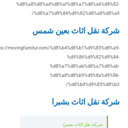
%d8%a8%d8%ad%d8%af%d8%a7%d8%a6%d9%82-
%d8%a7%d9%84%d9%82%d8%a8%d8%a9/
شركة نقل اثاث بعين شمس
tps://movingfurnitur.com/%d8%b4%d8%b1%d9%83%d8%a9-
%d9%86%d9%82%d9%84-
%d8%a7%d8%ab%d8%a7%d8%ab-
%d8%a8%d8%b9%d9%8a%d9%86-
%d8%b4%d9%85%d8%b3/
شركة نقل اثاث بشبرا
شركة نقل اثاث بشبرا